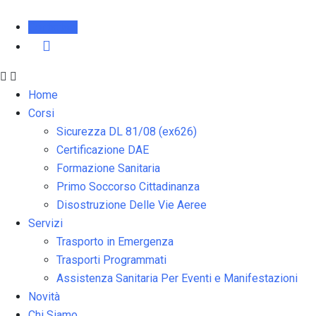
Contattaci
Home
Corsi
Sicurezza DL 81/08 (ex626)
Certificazione DAE
Formazione Sanitaria
Primo Soccorso Cittadinanza
Disostruzione Delle Vie Aeree
Servizi
Trasporto in Emergenza
Trasporti Programmati
Assistenza Sanitaria Per Eventi e Manifestazioni
Novità
Chi Siamo